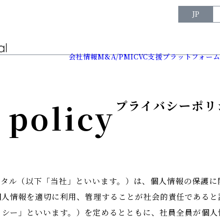
JP
会社情報
M&A/PMI
CVC支援プラットフォー
 policy
プライバシーポリ
キャピタル（以下「当社」といいます。）は、個人情報の保護
個人情報を適切に利用、管理することが社会的責任であると
リシー」といいます。）を定めるとともに、社員全員が個人