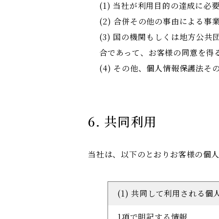
(1) 当社が利用目的の達成に
(2) 合併その他の事由による
(3) 国の機関もしくは地方公
合であって、お客様の同意を得
(4) その他、個人情報保護法
6. 共同利用
当社は、以下のとおりお客様の個
(1) 共同して利用される個
1項で明記する情報