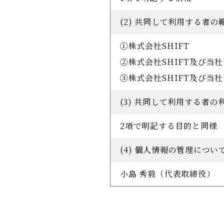
(2) 共同して利用する者の
①株式会社SHIFT
②株式会社SHIFT及び当
③株式会社SHIFT及び当
(3) 共同して利用する者の
2項で明記する目的と同様
(4) 個人情報の管理につ
小島 秀毅（代表取締役）