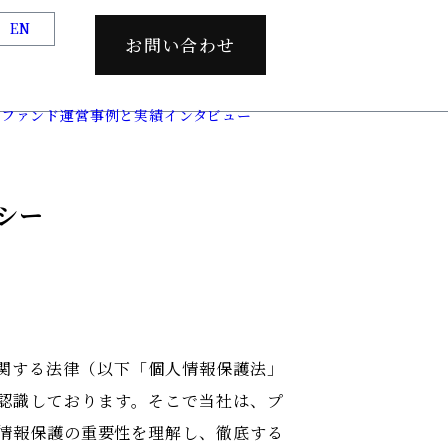
EN
お問い合わせ
ム
ファンド運営
事例と実績
インタビュー
シー
に関する法律（以下「個人情報保護法」
認識しております。そこで当社は、プ
情報保護の重要性を理解し、徹底する