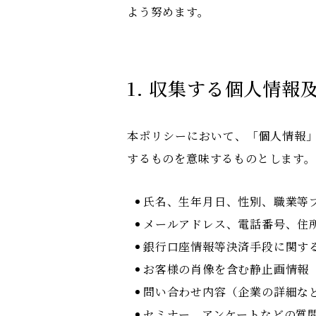
よう努めます。
1. 収集する個人情報
本ポリシーにおいて、「個人情報
するものを意味するものとします。
氏名、生年月日、性別、職業等
メールアドレス、電話番号、住
銀行口座情報等決済手段に関す
お客様の肖像を含む静止画情報
問い合わせ内容（企業の詳細な
セミナー、アンケートなどの質