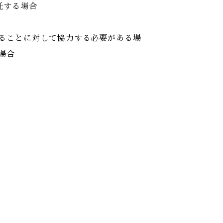
託する場合
することに対して協力する必要がある場
場合