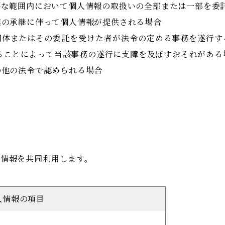
必要な範囲内において個人情報の取扱いの全部または一部を委
事業の承継に伴って個人情報が提供される場合
共団体またはその委託を受けた者が法令の定める事務を遂行
ることによって当該事務の遂行に支障を及ぼすおそれがある
その他の法令で認められる場合
人情報を共同利用します。
人情報の項目