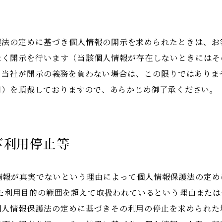
護法の定めに基づき個人情報の開示を求められたときは、お
なく開示を行います（当該個人情報が存在しないときにはそ
、当社が開示の義務を負わない場合は、この限りではありま
0円）を頂戴しておりますので、あらかじめ御了承ください。
び利用停止等
)個人情報が真実でないという理由によって個人情報保護法の定
れた利用目的の範囲を超えて取扱われているという理由また
個人情報保護法の定めに基づきその利用の停止を求められた