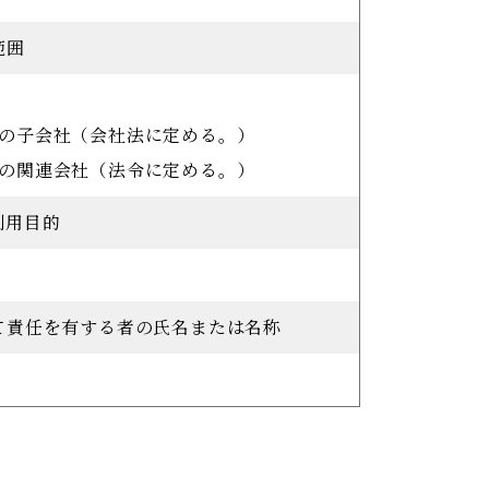
範囲
社の子会社（会社法に定める。）
社の関連会社（法令に定める。）
利用目的
いて責任を有する者の氏名または名称