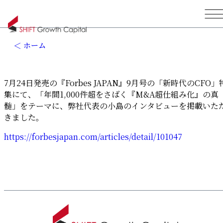
ホーム
7月24日発売の『Forbes JAPAN』9月号の「新時代のCFO」
集にて、「年間1,000件超をさばく『M&A超仕組み化』の真
髄」をテーマに、弊社代表の小島のインタビューを掲載いた
きました。
https://forbesjapan.com/articles/detail/101047